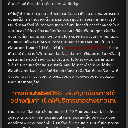
ต้องสร้างกำไรและโอกาสในการเดิมพันที่ดีที่สุด
ให้กับผู้เข้าร่วมงานทุกคน อย่างแน่นอนไม่ว่าจะ เป็นแนวทางของการแทง
บอลสเต็ป การแทงบอลเต็ง การแทงบอลสูงต่ำ หรืออีกหลากหลายรูป
แบบที่เราจะเลือกใช้ในการลงทุนทุกๆ ครั้งที่มีโอกาสในการสร้างผลกำไร ที่
ไม่ยากและทำให้เรา มีความเสี่ยงในการลงทุนที่น้อยที่สุดในทุกๆครั้งเป็น
ช่องทางที่ทุกคนสามารถที่จะเลือกกันได้ เพราะถ้าไม่ดีจริงก็คงไม่มีคนเล่น
กันเยอะแบบนี้เพราะเชื่อได้เลยว่าการ สมัครแทงบอลออนไลน์ นั้นไม่ใช่
เรื่องยากอย่างแน่ๆ ไม่ว่าใครก็ทำได้
เว็บแทงบอล ขั้นต่ำ10บาท
ถ้ายัง
เกิดไม่เข้าใจอย่างไรก็ถามตอบกันได้อยู่แล้ว เพราะมีช่องทางช่วยเหลืออยู่
แม้แต่การฝากเงินก็สอบถามกันได้เช่นกัน ไม่ใช่เรื่องผิดอะไรถ้าเกิดว่าจะ
ไม่รู้ เว็บแทงบอลที่ดีที่สุด แต่ขอเพียงเล่นได้ อย่างไรก็ทำเงินได้ส่วน
เรื่องที่จะแทงกันอย่างไรนั้นก็ต้องเล่นกันก่อน เพื่อที่จะได้มองเห็นภาพได้
ง่ายขึ้น เพราะการอ่านบทความหรือข้อเสนอ แนะเพียงอย่างเดียวแล้วก็
อาจจะยังยากอยู่ก็ได้
ทางเข้าufabet168 เล่นสนุกใช้บริการได้
อย่างคุ้มค่า เปิดให้บริการมาอย่างยาวนาน
ท่านสามารถเลือกอยู่ในสังคมไทยมากว่า 10 ปี แทงบอลออนไลน์ ได้หลาย
รูปแบบ ตามต้องการแทงบอลออนไลน์ แทงบอลสเต็ป บอลเดี่ยว บอล
สกอร์ต่ำสูง แทงบอลครึ่งใบ ใบเหลือง ใบแดง และรูปแบบอื่นอีกมากมาย