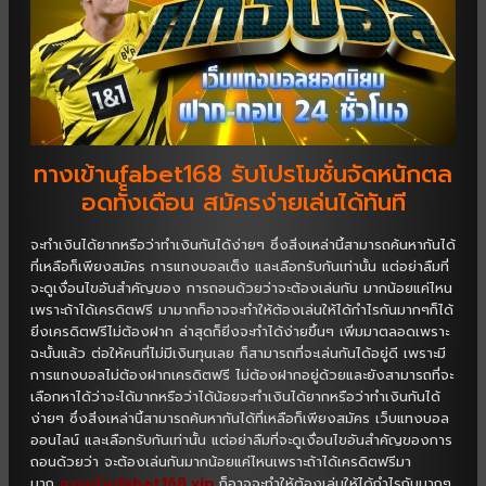
ทางเข้าufabet168 รับโปรโมชั่นจัดหนักตล
อดทั้้งเดือน สมัครง่ายเล่นได้ทันที
จะทำเงินได้ยากหรือว่าทำเงินกันได้ง่ายๆ ซึ่งสิ่งเหล่านี้สามารถค้นหากันได้
ที่เหลือก็เพียงสมัคร การแทงบอลเต็ง และเลือกรับกันเท่านั้น แต่อย่าลืมที่
จะดูเงื่อนไขอันสำคัญของ การถอนด้วยว่าจะต้องเล่นกัน มากน้อยแค่ไหน
เพราะถ้าได้เครดิตฟรี มามากก็อาจจะทำให้ต้องเล่นให้ได้กำไรกันมากๆก็ได้
ยิ่งเครดิตฟรีไม่ต้องฝาก ล่าสุดก็ยิ่งจะทำได้ง่ายขึ้นๆ เพิ่มมาตลอดเพราะ
ฉะนั้นแล้ว ต่อให้คนที่ไม่มีเงินทุนเลย ก็สามารถที่จะเล่นกันได้อยู่ดี เพราะมี
การแทงบอลไม่ต้องฝากเครดิตฟรี ไม่ต้องฝากอยู่ด้วยและยังสามารถที่จะ
เลือกหาได้ว่าจะได้มากหรือว่าได้น้อยจะทำเงินได้ยากหรือว่าทำเงินกันได้
ง่ายๆ ซึ่งสิ่งเหล่านี้สามารถค้นหากันได้ที่เหลือก็เพียงสมัคร เว็บแทงบอล
ออนไลน์ และเลือกรับกันเท่านั้น แต่อย่าลืมที่จะดูเงื่อนไขอันสำคัญของการ
ถอนด้วยว่า จะต้องเล่นกันมากน้อยแค่ไหนเพราะถ้าได้เครดิตฟรีมา
มาก
ทางเข้าufabet168 vip
ก็อาจจะทำให้ต้องเล่นให้ได้กำไรกันมากๆ