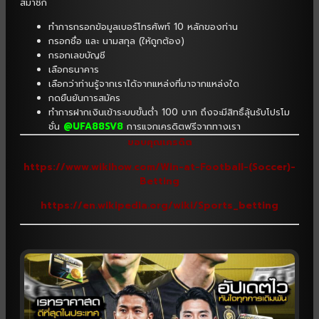
สมาชิก
ทำการกรอกข้อมูลเบอร์โทรศัพท์ 10 หลักของท่าน
กรอกชื่อ และ นามสกุล (ให้ถูกต้อง)
กรอกเลขบัญชี
เลือกธนาคาร
เลือกว่าท่านรู้จากเราได้จากแหล่งที่มาจากแหล่งใด
กดยืนยันการสมัคร
ทำการฝากเงินเข้าระบบขั้นต่ำ 100 บาท ถึงจะมีสิทธิ์ลุ้นรับโปรโม
ชั่น
@UFA88SV8
การแจกเครดิตฟรีจากทางเรา
ขอบคุณเครดิต
https://www.wikihow.com/Win-at-Football-(Soccer)-
Betting
https://en.wikipedia.org/wiki/Sports_betting