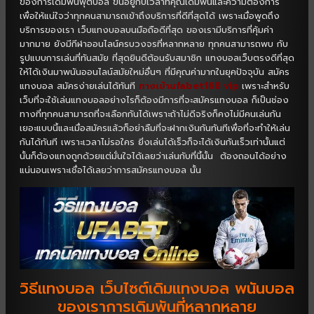
ของการเดิมพันฟุตบอล ขึ้นอยู่กับเวลาที่คุณเดิมพันและความต้องการ
เพื่อให้แน่ใจว่าทุกคนสามารถเข้าถึงบริการที่ดีที่สุดได้ เพราะเมื่อพูดถึง
บริการของเรา เว็บแทงบอลบนมือถือดีที่สุด ของเรามีบริการที่คุ้มค่า
มากมาย ยังมีกีฬาออนไลน์ครบวงจรที่หลากหลาย ทุกคนสามารถพบ กับ
รูปแบบการเล่นที่ทันสมัย ที่สุดยินดีต้อนรับสมาชิก แทงบอลเว็บตรงดีที่สุด
ให้ได้เงินมาพนันออนไลน์สมัยใหม่อื่นๆ ที่มีคุณค่ามากในยุคปัจจุบัน สมัคร
แทงบอล สมัครง่ายเล่นได้ทันที
ทางเข้าufabet168 vip
เพราะสำหรับ
เว็บที่จะใช้เล่นแทงบอลอย่างไรก็ต้องมีการที่จะสมัครแทงบอล ก็เป็นช่อง
ทางที่ทุกคนสามารถที่จะเลือกกันได้เพราะถ้าไม่ดีจริงก็คงไม่มีคนเล่นกัน
เยอะแบบนี้และเมื่อสมัครแล้วก็อย่าลืมที่จะฝากเงินกันทันทีเพื่อที่จะทำให้เล่น
กันได้ทันที เพราะเวลาไม่รอใคร ยิ่งเล่นได้เร็วก็จะได้เงินกันเร็วเท่านั้นแต่
นั้นก็ต้องแทงถูกด้วยแต่มั่นใจได้เลยว่าเล่นกับที่นี้นั้น ต้องถอนได้อย่าง
แน่นอนเพราะเชื่อได้เลยว่าการสมัครแทงบอล นั้น
วิธีแทงบอล เว็บไซต์เดิมแทงบอล พนันบอล
ของเราการเดิมพันที่หลากหลาย