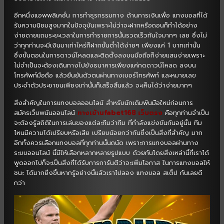
อีกหนึ่งแอพพลิเคชั่น การทำธุรกรรมทาง ด้านการเงินเพื่อ แทงบอลที่ได้
รับความนิยมสูงมากในปัจจุบันเพราะไม่ว่าจะฝากหรือถอนก็ทำได้อย่าง
ง่ายดายแถมระยะเวลาในการทำรายการนั้นรวดเร็วทันใจมากๆ เลย ซึ่งไม่
ว่าทุกท่านจะมีเงินมาเท่าไหร่ก็ฝากขั้นต่ำได้ง่ายๆ เพียงแค่ 1 บาทเท่านั้น
ซึ่งขั้นตอนในการดาวน์โหลดและติดตั้งลงบนมือถือก็ง่ายแสนง่ายเพราะ
ไม่จำเป็นจะต้องเดินทางไปยังธนาคารเพียงแค่กดดาวน์โหลด ลงบน
โทรศัพท์มือถือ แล้วยืนยันตัวตนผ่านทางเบอร์โทรศัพท์ และหมายเลข
ประจำตัวประชาชนเพียงเท่านั้นก็เสร็จสิ้นแล้ว จะเห็นได้ว่าง่ายมากๆ
สิ่งสำคัญในการแทงบอลออนไลน์ สำหรับนักเดิมพันมือใหม่ก่อนการ
สมัครเว็บพนันออนไลน์
ทางเข้าufabet168 เว็บตรง
คือทุกท่านจำเป็น
จะต้องรู้สถิติในการเล่นของแต่ละทีมว่าทีม ที่กำลังแข่งขันกันอยู่นั้น ทีม
ไหนมีความได้เปรียบหรือเสีย เปรียบน้อยกว่ากันซึ่งเป็นสิ่งที่สำคัญ มาก
อีกทั้งควรเลือกแทงบอลที่ทุกท่านนั้นถนัด เพราะการแทงบอลผ่านทาง
ระบบออนไลน์ นี้มีให้เลือกหลากหลายรูปแบบ ด้วยกันโดยสิ่งเหล่านี้ที่เราได้
พูดออกไปก็จะเป็นสิ่งที่ได้รับการการันตีว่าจะเพิ่มโอกาส ในการแทงบอลให้
ชนะ ได้มากยิ่งขึ้นหากรู้อย่างนี้แล้วเราไปลอง แทงบอล สเต็ป กันเลยดี
กว่า