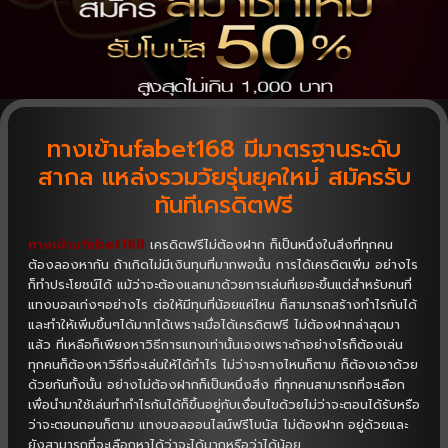
ทางเข้าufabet168 มี
มาตรฐานระดับ
สากล แหล่งรวมวัยรุ่นยุคใหม่ สมัครรับ
ทันทีเครดิตฟรี
ทางเข้าufabet168
เครดิตฟรีไม่ต้องฝาก ก็เป็นหนึ่งในสิ่งที่ทุกคน
ต้องลองหากัน ถ้าเกิดไม่มีเงินทุนที่มากพอนั้น การได้เครดิตเพิ่ม อย่างไร
ก็ทำประโยชน์ได้ แม้ว่าจะต้องแลกมาด้วยการเล่นที่เยอะขึ้นแต่สำหรับคนที่
แทงบอลเก่งๆอย่างไร ต่อให้มีทุนที่น้อยแค่ไหน ก็สามารถสร้างกำไรกันได้
และทำให้เพิ่มขึ้นๆได้มากได้เพราะเมื่อได้เครดิตฟรี ไม่ต้องฝากล่าสุดมา
แล้ว ที่เหลือก็เพียงหาวิธีการแทงเท่านั้นเองเพราะถ้าอย่างไรก็ต้องเล่น
ทุกคนก็ต้องหาวิธีที่จะเล่นให้ได้กำไร ไม่ว่าจะทางไหนก็ตาม ก็ต้องเอาด้วย
ด้วยกันทั้งนั้น อย่างไม่ต้องฝากก็เป็นหนึ่งสิ่ง ที่ทุกคนสามารถที่จะเลือก
เพื่อนำมาใช้เล่นทำกำไรกันได้ก็ขึ้นอยู่กับเงื่อนไขด้วยไม่ว่าจะตอนได้รับหรือ
ว่าจะตอนถอนก็ตาม แทงบอลออนไลน์ฟรีโบนัส ไม่ต้องฝาก
อยู่ด้วยและ
ยังสามารถที่จะเลือกหาได้ว่าจะได้มากหรือว่าได้น้อย