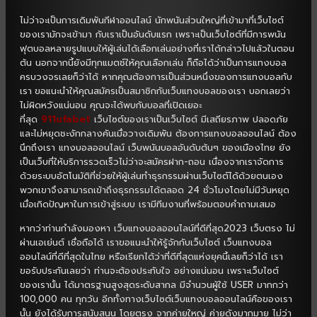
ไม่ว่าจะเป็นการเดิมพันกีฬาออนไลน์ นักพนันส่วนใหญ่ที่เข้ามาที่เว็บไซต์
ของเรามักจะเข้ามา กับเราเป็นอันดับแรก เพราะเป็นเว็บไซต์ที่มีการพนัน
ฟุตบอลหลายรูปแบบให้ผู้เล่นได้เลือกเล่นอย่างที่เราได้กล่าวไปแล้วในตอน
ต้น นอกจากนี้ยังมีทุกแมตช์ให้คุณเลือกเล่น ก็ถือได้ว่าเป็นการแทงบอล
ครบวงจรเลยก็ว่าได้ หากคุณต้องการเป็นส่วนหนึ่งของการแทงบอลกับ
เรา
ขอแนะนำให้คุณสมัครเป็นสมาชิกกับเว็บแทงบอลของเรา บอกเลยว่า
ไม่ผิดหวังแน่นอน คุณจะได้พบกับบอลที่เปิดเยอะ
ที่สุด
911ufabet
เว็บไซต์ของเราเป็นเว็บไซต์ มีเสถียรภาพ ปลอดภัย
และไม่หยุดชะงักกลางคันเมื่อวางเดิมพัน ต้องการแทงบอลออนไลน์ ต้อง
นึกถึงเรา แทงบอลออนไลน์ เว็บพนันบอลอันดับต้นๆ ของเมืองไทย ยัง
เป็นเว็บที่ให้บริการรวดเร็วไม่ว่าจะสมัครฝาก-ถอน เนื่องจากเราจัดการ
ด้วยระบบอัตโนมัติที่ช่วยให้ผู้เล่นทำธุรกรรมผ่านเว็บไซต์ได้ด้วยตนเอง
พวกเขาจึงสามารถเข้าถึงธุรกรรมได้ตลอด 24 ชั่วโมงโดยไม่มีวันหยุด
เมื่อเกิดปัญหาในการเข้าสู่ระบบ เรามีทีมงานที่พร้อมตอบคำถามเสมอ
หากว่าท่านกำลังมองหา เว็บแทงบอลออนไลน์ที่ดีที่สุด2023 เว็บตรง ไม่
ผ่านเอเย่นต์ เชื่อถือได้ เราขอแนะนำให้รู้จักกับเว็บไซต์ เว็บแทงบอล
ออนไลน์ที่ดีที่สุดในไทย หรือเรียกได้ว่าที่ดีที่สุดแห่งยุคนี้เลยก็ว่าได้ เรา
ขอรับประกันเลยว่า ท่านจะต้องประทับใจ อย่างแน่นอน เพราะเว็บไซต์
ของเรานั้น ได้มาตรฐานสูงสุดระดับสากล มีจำนวนผู้ใช้ USER มากกว่า
100,000 คน ทุกวัน อีกทั้งทางเว็บไซต์เว็บแทงบอลออนไลน์คือของเรา
นั้น ยังได้รับการสนับสนุน โดยตรง จากค่ายใหญ่ ค่ายดังมากมาย ไม่ว่า