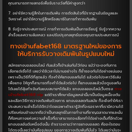
คุณสามารถทายสกอร์เพื่อรับรางวัลที่มีค่าสูงกว่า
7. อย่าใช้ความรู้สึกในการเดิมพัน การตัดสินใจที่มีรากฐานในข้อมูลและ
วิเคราะห์ อย่าใช้ความรู้สึกหรือสมาธิในการทำการเดิมพัน
8. รับรู้จากประสบการณ์ การทำการเดิมพันเป็นการเรียนรู้ รับรู้จากความ
สำเร็จและความล้มเหลว และปรับปรุงกลยุทธ์ของคุณตามประสบการณ์
ทางเข้าufabet168 มาตรฐานใหม่ของการ
ให้บริการรับวางเดิมพันในรูปแบบใหม่
สมัครแทงบอลออนไลน์ กันแล้วก็เข้าเล่นกันไว้ก่อน แม้ว่าจะงงกับการ
เลือกแต่เชื่อได้ เลยว่าใช้เวลาไม่นานอย่างไร ก็ช่ำชองกันได้อย่างแน่นอน
เพราะเป็นวิธีที่ดีที่สุดแล้ว ที่จะทำให้แทงบอลกันได้ แล้วต่อไปจะหาวิธีเล่น
เพื่อแทง ให้ถูกก็สามารถที่จะทำได้แล้วต่อไป ก็แทงบอลแล้วนั่งดูบอลกัน
ได้เลยได้ลุ้นทำเงินกันแบบสบายๆได้แล้ว แทงบอลออนไลน์เว็บตรง
ทาง
เข้าufabet168 vip
แต่ถ้าเราศึกษาข้อมูลเหล่านี้มาเป็นข้อมูลเบื้องต้น
และเลือกวิธีการวางเดิมพันด้วยการ แทงบอลสดทันสมัย ก็จะยิ่งทำให้เรา
ประสบความสำเร็จได้ดีกว่าโดยเฉพาะถ้าเรารู้จักที่จะรอราคาที่เรามีความได้
เปรียบค่อนข้างมากถือว่าเป็นกลยุทธ์ในการทำงานที่ชาญฉลาดมากและนั่น
ก็คือหนทางแห่งความสำเร็จที่เราสามารถจะเลือกทำได้อย่างเต็มที่อีกด้วย
แทงบอลอันดับหนึ่งดังนั้น ถ้าเราจะถามว่าการแทงบอลสด คืออะไรตอบ
ได้ตรงนี้เลยว่ามันคือรูปแบบ ของการวางเดิมพันที่มั่นใจ ได้เลยว่ามันจะ