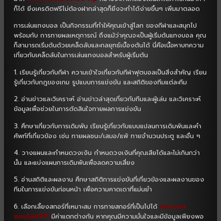
ก็ได้ ยิ่งเครดิตฟรีไม่ต้องฝากล่าสุดก็ยิ่งจะทำได้ง่ายขึ้นๆ เพิ่มมาตลอด
การเล่นแทงบอล เป็นกิจกรรมที่ทำให้คุณเข้าสู่โลก ของกีฬาและสนุกไป
พร้อมกับ การทายผลเหตุการณ์ ถึงแม้ว่าคุณจะเป็นผู้เริ่มต้นแทงบอล คุณ
ก็สามารถเริ่มต้นด้วยเคล็ดลับและกลยุทธ์เบื้องต้นได้ นี่คือเนื้อหาบทความ
เกี่ยวกับเคล็ดลับในการเล่นแทงบอลสำหรับผู้เริ่มต้น
1. เรียนรู้เกี่ยวกับกีฬา ความเข้าใจเกี่ยวกับกีฬาฟุตบอลเป็นสิ่งสำคัญ เรียน
รู้เกี่ยวกับกฎของเกม รูปแบบการแข่งขัน และสถิติของทีมแต่ละทีม
2. อ่านข่าวและวิเคราะห์ อ่านข่าวล่าสุดเกี่ยวกับทีมและผู้เล่น และวิเคราะห์
ข้อมูลเพื่อช่วยในการตัดสินใจทายผลการแข่งขัน
3. ศึกษาเกี่ยวกับการเดิมพัน เรียนรู้เกี่ยวกับแบบแปลนการเดิมพันและคำ
ศัพท์ที่เกี่ยวข้อง เช่น ทายผลชนะ/เสมอ/แพ้ ทายจำนวนประตู และอื่น ๆ
4. วางแผนและกำหนดวงเงิน กำหนดวงเงินที่คุณเสียได้และไม่เกินกว่า
นั้น และแบ่งแผนการเดิมพันเพื่อลดความเสี่ยง
5. อ่านสถิติและผลงาน ศึกษาสถิติการแข่งขันที่เกี่ยวข้องและผลงานของ
ทีมในการแข่งขันก่อนหน้า เพื่อความคาดเดาที่แม่นยำ
6. เลือกเลี้ยงสกอร์ที่เหมาะสม การทายสกอร์ที่เป็นไปได้
แทงบอล
ออนไลน์911
มีค่าแตกต่างกัน หากคุณมีความมั่นใจและมีข้อมูลเพียงพอ