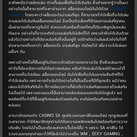
อาชีพหรือว่าสมัครเล่น ต่างก็เล่นเพื่อที่จะได้เงินกัน ซึ่งถ้าอยากรู้ว่าเป็นมา
อย่างไรนั้นก็สามารถที่จะหาอ่านจาก สล็อตออนไลน์กันได้ด้วย
UFABET
เว็บตรง
โดยจะหาว่าสล็อตอะไรน่าเล่นที่สุด ก็สามารถทำได้เพื่อที่จะได้เล่น
ตามและได้เงินกันสล็อตออนไลน์ จึงเป็นตัวเลือกที่ดีก่อนการเล่นที่ทุกคน
นั้นสามารถที่จะหาดูกันได้ ส่วนจะจริงหรือเท็จแค่ไหนก็ต้องพิสูจน์และเล่น
กันเอง อย่างไรก็อาจจะติดใจจนเล่นกันไม่เลิกก็ได้ เพราะถ้ายิ่งได้เงินด้วย
แล้วไม่ว่าอย่างไรก็ต้องเล่นกันทั้งนั้นอยู่ดี แต่ถ้าเกิดว่าเล่นแล้วยังไม่ได้ก็
ยังสามารถที่จะหาว่า สล็อตอะไร น่าเล่นที่สุด กันใหม่ได้ เผื่อว่าจะได้เล่นเก
มอื่นๆ กัน
เพราะบ้างครั้งก็ขึ้นอยู่กับจังหวะด้วยในการออกรางวัล ซึ่งยิ่งเล่นมาก
เท่าไรก็ต้องจับทางกันได้อย่างแน่นอน หรือถ้าใครเล่นได้และมีคำแนะนำก็
สามารถที่จะไปเขียน สล็อตออนไลน์ กันได้เพื่อที่จะได้บอกต่อสิ่งดีๆที่ได้
ทำได้เล่นกัน เพราะการทำเงินได้อย่างไรก็เป็นเรื่องที่ดีที่สุดแล้ว แม้ว่าคน
เล่นจะไม่ได้ทันทีทันใด ก็การมีแนวทางก็ยังดีกว่าเล่นกันแบบเดามั่วเล่นกัน
ไปเรื่อยได้
เพราะของแบบนี้นั้นสามารถส่งต่อและบอกกันได้อยู่แล้ว แต่
ผลลัพธ์ที่จะได้ก็ขึ้นอยู่กับคนเล่นด้วยเช่นกัน คงไม่เหมือนกันหมดอย่าง
แน่นอน
อาณาจักรเกมดัง CASINO SA ศูนย์รวมเกมคาสิโนออนไลน์ ทุกรูปแบบที่
จะสามารถ ทำให้สมาชิกทุกท่านได้รับความเพลิดเพลินไปพร้อมกับการวาง
เดิมพัน โดยไม่จำเป็นจะต้องเสาะหาเว็บไซต์อื่น ๆ เพราะ SA คาสิโน ได้
รวบรวมเกมทุกค่ายมาไว้ที่นี่แล้วไม่ว่าจะเป็น WM , SEXY GAMING ,