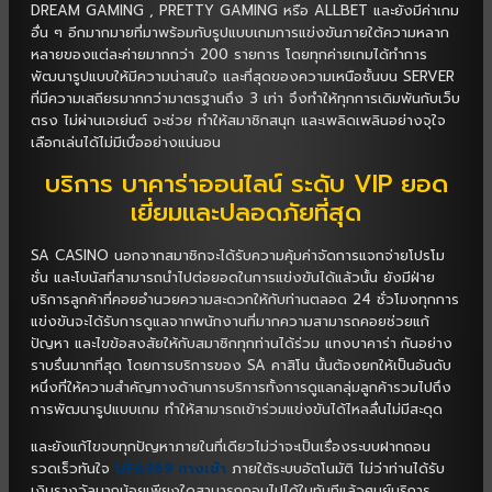
DREAM GAMING , PRETTY GAMING หรือ ALLBET และยังมีค่าเกม
อื่น ๆ อีกมากมายที่มาพร้อมกับรูปแบบเกมการแข่งขันภายใต้ความหลาก
หลายของแต่ละค่ายมากกว่า 200 รายการ โดยทุกค่ายเกมได้ทำการ
พัฒนารูปแบบให้มีความน่าสนใจ และที่สุดของความเหนือชั้นบน SERVER
ที่มีความเสถียรมากกว่ามาตรฐานถึง 3 เท่า จึงทำให้ทุกการเดิมพันกับเว็บ
ตรง ไม่ผ่านเอเย่นต์ จะช่วย ทำให้สมาชิกสนุก และเพลิดเพลินอย่างจุใจ
เลือกเล่นได้ไม่มีเบื่ออย่างแน่นอน
บริการ บาคาร่าออนไลน์ ระดับ VIP ยอด
เยี่ยมและปลอดภัยที่สุด
SA CASINO นอกจากสมาชิกจะได้รับความคุ้มค่าจัดการแจกจ่ายโปรโม
ชั่น และโบนัสที่สามารถนำไปต่อยอดในการแข่งขันได้แล้วนั้น ยังมีฝ่าย
บริการลูกค้าที่คอยอำนวยความสะดวกให้กับท่านตลอด 24 ชั่วโมงทุกการ
แข่งขันจะได้รับการดูแลจากพนักงานที่มากความสามารถคอยช่วยแก้
ปัญหา และไขข้อสงสัยให้กับสมาชิกทุกท่านได้ร่วม แทงบาคาร่า
กันอย่าง
ราบรื่นมากที่สุด โดยการบริการของ SA คาสิโน นั้นต้องยกให้เป็นอันดับ
หนึ่งที่ให้ความสำคัญทางด้านการบริการทั้งการดูแลกลุ่มลูกค้ารวมไปถึง
การพัฒนารูปแบบเกม ทำให้สามารถเข้าร่วมแข่งขันได้ไหลลื่นไม่มีสะดุด
และยังแก้ไขจบทุกปัญหาภายในที่เดียวไม่ว่าจะเป็นเรื่องระบบฝากถอน
รวดเร็วทันใจ
UFA369 ทางเข้า
ภายใต้ระบบอัตโนมัติ ไม่ว่าท่านได้รับ
เงินรางวัลมากน้อยเพียงใดสามารถถอนไปได้ในทันทีแล้วศูนย์บริการ