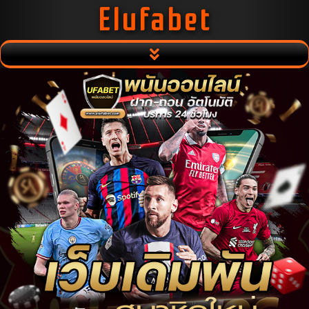
Elufabet