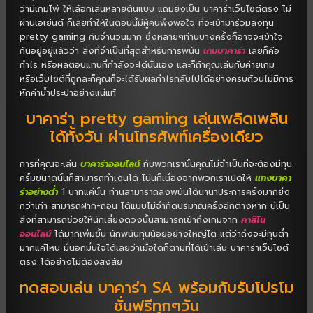
ว่ามีเกมไพ่ ให้เลือกเล่นหลายต้นแบบ แถมยังเป็น บาคาร่าเว็บไซต์ตรง ไม่
ผ่านเอเย่นต์ ก็เลยทำให้ในตอนนี้มีผู้คนพึงพอใจ ที่จะเข้ามาร่วมลงทุน
pretty gaming กันจำนวนมาก ซึ่งหลายๆท่านบางครั้งก็อาจจะเข้าใจ
กันอยู่อยู่แล้วว่า สิ่งที่จำเป็นที่สุดสำหรับการพนัน
เกมบาคาร่า
เลยก็คือ
กำไร หรือผลตอบแทนที่กำลังจะได้นั่นเอง และก็ถ้าคุณเล่นกับค่ายเกม
หรือเว็บไซต์ที่ถูกละก็คุณก็จะได้รับผลกำไรกลับไปได้อย่างครบถ้วนไม่มีการ
หักค่าน้ำประปาอย่างแน่แท้
บาคาร่า pretty gaming เล่นเพลิดเพลิน
ได้ทั้งวัน ผ่านโทรศัพท์เครื่องเดียว
การที่คุณจะเล่น
บาคาร่าออนไลน์
กับพวกเรานั้นคุณไม่จำเป็นที่จะต้องมีทุน
ครึ้มขนาดนั้นก็สามารถทำเงินได้ โน่นก็เนื่องจากพวกเราเปิดให้
แทงบาคา
ร่าอย่างต่ำ
1 บาทแค่นั้น ท่านสามาราถลงพนันได้นานาประการครั้งมากยิ่ง
กว่าเก่า สามารถฝาก-ถอน ได้แบบไม่จำกัดปริมาณครั้งอีกต่างหาก นี่เป็น
สิ่งที่สามารถช่วยให้นักเสี่ยงดวงนั้นสามารถเข้าถึงเกมจาก
คาสิโน
ออนไลน์
ได้มากเพิ่มขึ้น นักพนันทุนน้อยอย่างใหญ่โต แต่ว่าถึงจะมีทุนต่ำ
มากแค่ไหน มั่นอกมั่นใจได้เลยว่าเมื่อใดก็ตามที่ได้เข้าเล่น บาคาร่าเว็บไซต์
ตรง ได้อย่างไม่ต้องสงสัย
ทดสอบเล่น บาคาร่า SA พร้อมกับรับโปรโม
ชั่นฟรีทุกๆวัน