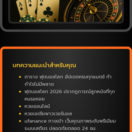
บทความแนะนำสำหรับคุณ
ตาราง ฟุตบอลโลก อัปเดตครบทุกแมตช์ ทำ
กำไรไม่มีพลาด
ฟุตบอลโลก 2026 ปรากฏการณ์ลูกหนังที่ทุก
คนรอคอย
หวยออนไลน์
หวยเอเชียพาวเวอร์บอล
ufanance ทางเข้า เว็บคุณภาพระดับพรีเมียม
ระบบเสถียร ปลอดภัยตลอด 24 ชม.