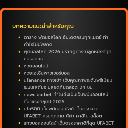
บทความแนะนำสำหรับคุณ
ตาราง ฟุตบอลโลก อัปเดตครบทุกแมตช์ ทำ
กำไรไม่มีพลาด
ฟุตบอลโลก 2026 ปรากฏการณ์ลูกหนังที่ทุก
คนรอคอย
หวยออนไลน์
หวยเอเชียพาวเวอร์บอล
ufanance ทางเข้า เว็บคุณภาพระดับพรีเมียม
ระบบเสถียร ปลอดภัยตลอด 24 ชม.
newclearbet ทำไมถึงเป็นเว็บพนันออนไลน์
ที่มาแรงที่สุดปี 2025
ufa500 เว็บพนันออนไลน์ เว็บตรงจาก
UFABET ครบทุกเกม กีฬา คาสิโน สล็อต
แทงบอลออนไลน์ เว็บตรงราคาดีที่สุด UFABET