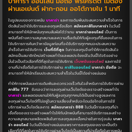
บาคาร่า ออนไลน์ มือถือ ฟรีเครดิต ไม่ต้อง
ผ่านเอเย่นต์ ฝาก-ถอน ออโต้ภายใน 1 นาที
ในรูปแบบของการพนัน
บาคาร่า
และการเดิมพันประสบความสำเร็จในการ
ตัดสินใจเข้าใช้บริการและลงทุนหรือเลือก
สมัคร
คาสิโนบาคาร่า
ในวันนี้
สามารถทำให้นักพนันทุกคนสัมผัสได้ว่าเกม
บาคาร่าออนไลน์
เป็นการ
พนันที่สร้างความสนุกสนานและความตื่นเต้นให้กับผู้ลงทุนที่ชื่นชอบในการ
ใช้บริการการค้นคว้าหาข้อมูลก่อนที่จะใช้บริการทุกๆคนจะประสบความ
สำเร็จในการใช้บริการ
เว็บที่ดีที่สุด
ในการลงทุนจึงทำให้การตัดสินใจ
สมัครเป็นสมาชิกใหม่สร้างผลกำไรและผลประโยชน์ในวันนี้ได้จริงอย่าง
มั่นใจเป็นตัวเลือกที่ดีที่สุดในการใช้บริการ
เว็บพนันออนไลน์
และการใช้
งานที่น่าเชื่อถือในการใช้บริการผ่าน
คาสิโนออนไลน์
บาคาร่า มือถือ
จะ
สามารถทำให้นักเรียนประสบความสำเร็จในวันนี้ได้อย่างแน่นอน
ทำให้การพนันและการเดิมพันสะดวกรวดเร็วทันใจสำหรับการใช้บริการผ่าน
คาสิโน 777
รั
บรองว่าการลงทุนผ่านเว็บไซต์ของเราจะสร้างผลกำไร
บาคาร่า
และผลตอบแทนให้กับผู้ลงทุนทุกๆคนได้เป็นอย่างสูงและการ
ลงทุนผ่านเว็บไซต์ที่ไม่อยู่ในความเสี่ยงสำหรับจะโดนฉ้อโกงในการใช้
บริการผ่านเว็บไซต์และการ
สมัครบาคาร่า 888
ในวันนี้การลงทุนที่น่า
เชื่อถือของเราจะสร้างผลกำไรให้กับนักพนันที่สามารถใช้บริการและสร้าง
ความสนุกสนานเพลิดเพลินในการลงทุนและเบื่อหน่ายในการรุ่งเล่น
บาคา
ร่า ออนไลน์
ในวันนี้ได้อย่างแน่นอนเพราะการลงทุนของเราจะเป็นตัว
เลือกที่ดีที่สุดในการใช้บริการผ่านเว็บไซด์เป็นสถานที่น่าเชื่อถือในการพนัน