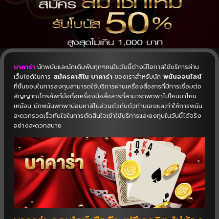
บาคาร่า
นักพนันและนักเดิมพันทุกๆคนในวันนี้ต่างมีโอกาสใช้บริการผ่าน
เว็บไซต์ในการ
สมัคร
คาสิโน บาคาร่า
ของเราสำหรับนัก
พนันออนไลน์
ที่ชื่นชอบในการลงทุนสามารถใช้บริการผ่านเครื่องสื่อสารที่มีการเชื่อมต่อ
สัญญาณโทรศัพท์มือถือเครื่องมือสื่อสารที่สามารถพกพาไปไหนมาไหน
เหมือน นักพนันพกพาบ่อนคาสิโนส่วนตัวกับตัวท่านเองและทำให้การพนัน
สะดวกรวดเร็วทันใจในการตัดสินใจเข้าใช้บริการและลงทุนในวันนี้ได้จริง
อย่างสะดวกสบาย