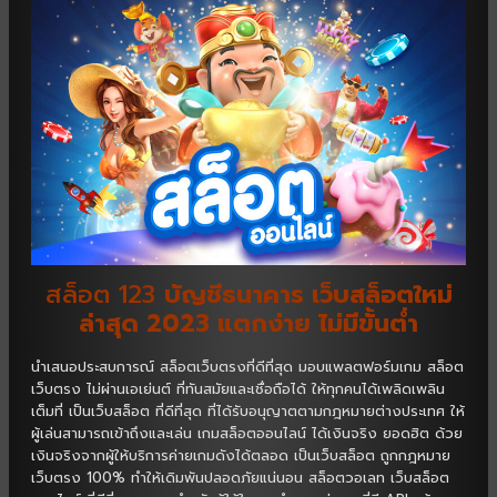
สล็อต 123
บัญชีธนาคาร เว็บสล็อตใหม่
ล่าสุด 2023 แตกง่าย ไม่มีขั้นต่ำ
นำเสนอประสบการณ์ สล็อตเว็บตรงที่ดีที่สุด มอบแพลตฟอร์มเกม สล็อต
เว็บตรง ไม่ผ่านเอเย่นต์ ที่ทันสมัยและเชื่อถือได้ ให้ทุกคนได้เพลิดเพลิน
เต็มที่ เป็นเว็บสล็อต ที่ดีที่สุด ที่ได้รับอนุญาตตามกฎหมายต่างประเทศ ให้
ผู้เล่นสามารถเข้าถึงและเล่น เกมสล็อตออนไลน์ ได้เงินจริง ยอดฮิต ด้วย
เงินจริงจากผู้ให้บริการค่ายเกมดังได้ตลอด เป็นเว็บสล็อต ถูกกฎหมาย
เว็บตรง 100% ทำให้เดิมพันปลอดภัยแน่นอน สล็อตวอเลท เว็บสล็อต