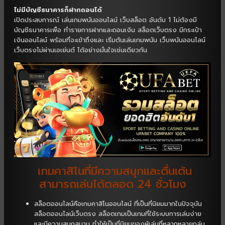
ไม่มีบัญชีธนาคารก็ฝากถอนได้
เปิดประสบการณ์ เล่นเกมพนันออนไลน์ เว็บสล็อต อันดับ 1 ไม่ต้องมี
บัญชีธนาคารเพื่อ ทำรายการฝากและถอนเงิน สล็อตเว็บตรง มีกระเป๋า
เงินออนไลน์ พร้อมที่จะเข้าถึงและ เริ่มต้นเล่นเกมพนัน เว็บพนันออนไลน์
เว็บตรงไม่ผ่านเอเย่นต์ ได้อย่างมั่นใจเช่นเดียวกัน
เกมคาสิโนที่มีความสนุกและตื่นเต้น
สามารถเล่นได้ตลอด 24 ชั่วโมง
สล็อตออนไลน์คือเกมคาสิโนออนไลน์ ที่เป็นที่นิยมมากในปัจจุบัน
สล็อตออนไลน์เว็บตรง สล็อตเกมเป็นเกมที่ใช้ระบบการเล่นง่าย
และมีความสนุกสนาน ทำให้เป็นที่นิยมของผู้เล่นที่หลากหลายกลุ่ม