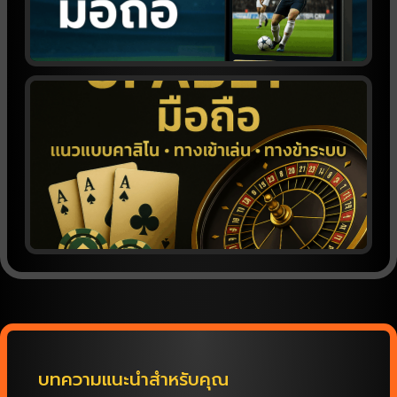
บทความแนะนำสำหรับคุณ