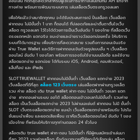
ออนไลน์ ที่ดีที่สุดสะดวกสำหรับผู้ใช้ในการนำทางเล่นเกมที่มี API แท้จาก
ทางค่าย พร้อมการพัฒนาระบบการ เล่นสล็อตเว็บตรงทรูวอลเลท
เพื่อให้แน่ใจว่าสมาชิกทุกคน จะได้รับประสบการณ์ ปั่นสล็อต เว็บสล็อต
ฝากถอน ไม่มีขั้นต่ำ 1 บาท ก็ถอนได้ ที่ปลอดภัยและน่าตื่นตาตื่นใจเว็บ
สล็อต ทรูวอลเลท ไว้ใจได้ด้วยการเป็นเว็บอันดับ 1 ของไทย ที่สล็อตเว็บ
ตรงแตกหนัก แตกจริง ชนะง่ายและจ่ายรางวัลออกบ่อยครั้ง ให้บริการ
ระบบที่ได้มาตรฐาน เพื่อบริการที่สะดวกสบาย รวมถึงการถอนเงินจริง
ผ่าน True Wallet และวิธีการฝากถอนเงินด้วยรูปแบบอื่น ๆ เว็บสล็อต
ออนไลน์ อันดับ 1 ของโลก พร้อมการรองรับใช้งานบนมือถือ และใช้งาน
สล็อตแตกง่าย แตกบ่อย ได้กับระบบ iOS, Android, คอมพิวเตอร์,
แล็ปท็อป และ iPads
SLOTTRUEWALLET ฝากถอนไม่มีขั้นต่ํา เว็บสล็อต แตกง่าย 2023
เว็บสล็อตที่ดีที่สุด
สล็อต 123 เว็บตรง
เล่นสล็อตฝากผ่านทรูวอเล็ต
รวม ค่าย สล็อต เติม true wallet ฝาก-ถอน ไม่มีขั้นต่ํา วอเลท แตก
ง่าย ฝากถอนผ่านระบบ ออโต้ สล็อตถอนเข้าวอเลทไม่มีขั้นต่ำ รวมค่าย
สล็อต เป็นเว็บสล็อตแตกง่าย 2023 ไม่ผ่านเอเย่นต์ ฝากถอน ไม่มี ขั้นต่ํา
SLOT เว็บตรงสล็อตแตกง่าย แนะนํา เว็บสล็อตแตกง่ายพร้อมรับ โปรโม
ชั่นแนะนำเพื่อน และยอดเสียเพื่อน เราคือเว็บสล็อตออนไลน์ อันดับ 1 ของ
เมืองไทย ที่พร้อมให้บริการทุกท่านตลอด 24 ชั่วโมง
สล็อตเติม true wallet ฝาก-ถอน ไม่มีขั้นต่ํา ที่มีผู้คนสมัครเข้าเล่นมา
ที่สุด 2023 รวมค่ายสล็อต ชื่อดังมากมายที่ให้คุณได้เลือกเล่น สล็อต