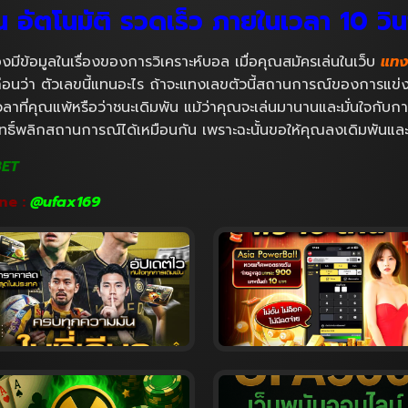
ัตโนมัติ รวดเร็ว ภายในเวลา 10 วิน
งมีข้อมูลในเรื่องของการวิเคราะห์บอล เมื่อคุณสมัครเล่นในเว็บ
แทง
่อนว่า ตัวเลขนี้แทนอะไร ถ้าจะแทงเลขตัวนี้สถานการณ์ของการแข่งขัน
สียเวลาที่คุณแพ้หรือว่าชนะเดิมพัน แม้ว่าคุณจะเล่นมานานและมั่นใจ
ธิ์พลิกสถานการณ์ได้เหมือนกัน เพราะฉะนั้นขอให้คุณลงเดิมพันและตั้
BET
ine :
@ufax169