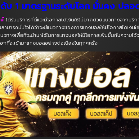
ับ 1 มาตรฐานระดับโลก มั่นคง ปลอดภั
น์
ได้รับบริการที่ดีแวะมีโอกาสได้เงินใช้ไม่ยากด้วยแนวทางจากบริก
มขึ้นสามารถมั่นใจได้ว่าจะมีแนวทางของการแทงบอลให้มีโอกาสได้เงินใช้
ทางเพื่อที่จะนำมาใช้ในการแทงบอลให้มีโอกาสเพิ่มขึ้นกับความไว้วา
กที่จะเข้ามาแทงบอลอย่างต่อเนื่องในทุกๆครั้ง