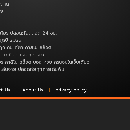
พลาด
อย
เสถียร ปลอดภัยตลอด 24 ชม.
สุดปี 2025
ุกเกม กีฬา คาสิโน สล็อต
ง่าย คืนค่าคอมทุกยอด
จร คาสิโน สล็อต บอล หวย ครบจบในเว็บเดียว
ล่นง่าย ปลอดภัยทุกการเดิมพัน
t Us
About Us
privacy policy