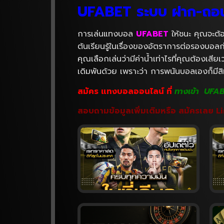
UFABET ระบบ ฝาก-ถอน อ
การเล่นแทงบอล
UFABET
ให้ชนะ คุณจะต้อ
ต้นเรียนรู้ในเรื่องของอัตราการต่อรองบอลก
คุณเลือกเล่นว่ามีค่าน้ำเท่าไรที่คุณต้องเ
เดิมพันด้วย เพราะว่า การพนันบอลเองก็มีสิท
สมัคร แทงบอลออนไลน์ ที่
ทางเข้า UFA
สอบถามข้อมูลเพิ่มเติมหรือ สมัครเลย L