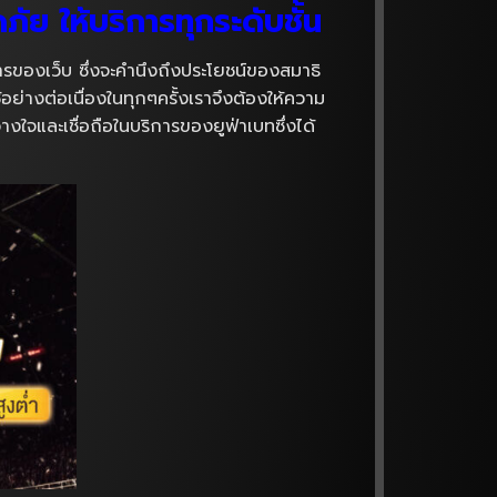
ย ให้บริการทุกระดับชั้น
ารของเว็บ ซึ่งจะคำนึงถึงประโยชน์ของสมาธิ
อย่างต่อเนื่องในทุกๆครั้งเราจึงต้องให้ความ
งใจและเชื่อถือในบริการของยูฟ่าเบทซึ่งได้