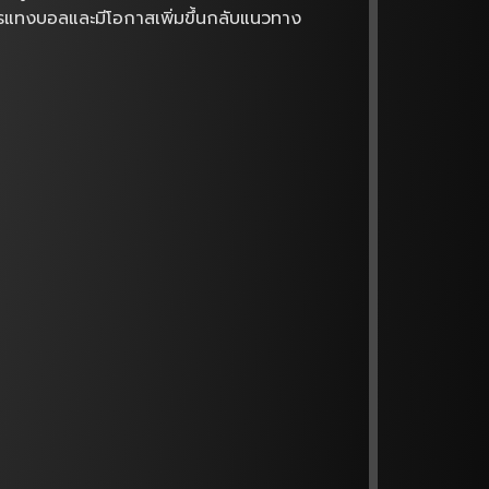
ารแทงบอลและมีโอกาสเพิ่มขึ้นกลับแนวทาง