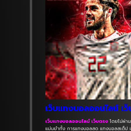
เว็บแทงบอลออนไลน์ เว็บตร
เว็บแทงบอลออนไลน์ เว็บตรง
โดยไม่ผ่าน
แม่นยำทั้ง การแทงบอลสด แทงบอลสเต็ป แทง