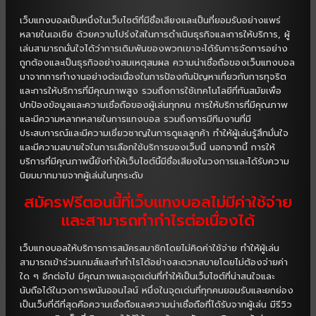
เว็บแทงบอลเป็นหนึ่งในเว็บไซต์ที่มีชื่อเสียงและเป็นที่ยอมรับอย่างแพร่
หลายในเอเชีย ด้วยความโปร่งใสในการดำเนินธุรกิจและการให้บริการ, ผู้
เล่นสามารถมั่นใจได้ว่าการเดิมพันของพวกเขาจะได้รับการจัดการอย่าง
ถูกต้องและเป็นธุรกิจอย่างสมเหตุสมผล ความน่าเชื่อถือของเว็บแทงบอล
มาจากการทำงานอย่างต่อเนื่องในการป้องกันปัญหาเกี่ยวกับการทุจริต
และการให้บริการที่มีคุณภาพสูง รวมถึงการใช้เทคโนโลยีที่ทันสมัยเพื่อ
ปกป้องข้อมูลและความเชื่อถือของผู้เล่นทุกคน การให้บริการที่มีคุณภาพ
และมีความหลากหลายในการแทงบอล รวมถึงการมีทีมงานที่มี
ประสบการณ์และมีความเชี่ยวชาญในการดูแลลูกค้า ทำให้ผู้เล่นรู้สึกมั่นใจ
และมีความสบายใจในการเลือกใช้บริการของเว็บนี้ นอกจากนี้ การให้
บริการที่มีคุณภาพนี้ยังทำให้เว็บไซต์นี้มีชื่อเสียงในวงการและได้รับความ
นิยมมากมายจากผู้เล่นในทุกระดับ
สมัครฟรีตอนนี้ที่เว็บแทงบอลไม่มีค่าใช้จ่าย
และสามารถทำกำไรต่อเนื่องได้
เว็บแทงบอลให้บริการการสมัครสมาชิกโดยไม่คิดค่าใช้จ่าย ทำให้ผู้เล่น
สามารถเข้าร่วมเกมส์และทำกำไรได้อย่างสะดวกสบายโดยไม่ต้องจ่ายค่า
ใด ๆ อีกต่อไป มีคุณภาพและจุดเด่นที่ทำให้เป็นเว็บไซต์ที่น่าสนใจและ
นับถือได้ในวงการพนันออนไลน์ หนึ่งในจุดเด่นที่ทุกคนยอมรับและยกย่อง
เป็นเว็บที่ดีที่สุดคือความเชื่อถือและความน่าเชื่อถือที่ได้รับจากผู้เล่น มีรีวิว