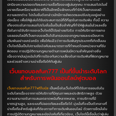
ปกป้องความปลอดภัยและความเชื่อถือของผู้เล่นทุกคน การเสนอโปรโมชั่
นรายเดือนหรือรายสัปดาห์ก็เป็นอีกหนึ่งลักษณะที่ทำให้เว็บแทงบอลมี
ความแตกต่าง โปรโมชั่นดังกล่าวมักมีการอัพเดตและปรับปรุงอยู่อย่าง
ต่อเนื่อง เพื่อให้ผู้เล่นได้รับประสบการณ์ที่ดีที่สุดในการเดิมพัน ทั้งนี้ ความ
เที่ยงตรงในการเสนอโปรโมชั่นนั้นเป็นสิ่งสำคัญที่ทำให้ผู้เล่นมั่นใจและเชื่อ
ถือในการใช้บริการของเว็บไซต์นี้ได้อย่างแท้จริง การให้บริการการแทง
บอลออนไลน์ที่เว็บแทงบอลเป็นไปในกรอบของกฎหมายและระเบียบการ
เดิมพันอย่างเคร่งครัด เพื่อให้แน่ใจว่าการเดิมพันทุกประเภทที่เกิดขึ้นบน
เว็บไซต์นั้นเป็นไปตามข้อบังคับและมาตรการที่กำหนดโดยหน่วยงานที่รับ
ผิดชอบ การปฏิบัติตามกฎหมายด้านการพนันมีความสำคัญอย่างยิ่ง
เนื่องจากมันมุ่งเน้นไปที่การป้องกันความเสี่ยงในการเดิมพันที่ผิดกฎหมาย
และช่วยสร้างความน่าเชื่อถือให้กับผู้เล่น
เว็บแทงบอลfun777 เป็นที่ชั้นนำระดับโลก
สำหรับการพนันออนไลน์ฟุตบอล
เว็บแทงบอลfun777ฟรีโบนัส
เป็นหนึ่งในเว็บไซต์ที่ได้รับการยอมรับใน
ระดับโลกเนื่องจากการให้บริการที่มีคุณภาพและประสิทธิภาพสูง ด้วย
ความสามารถในการเสนอตลาดพนันที่หลากหลาย, การบริการที่มี
มาตรฐานสูง, และระบบที่ปลอดภัยและเชื่อถือได้ มุ่งมั่นที่จะเป็นตัวกลางที่
น่าเชื่อถือสำหรับผู้เล่นที่ต้องการทำการเดิมพันออนไลน์ ด้วยการยึดมั่นใน
การปฏิบัติตามกฎหมายและข้อบังคับที่เกี่ยวข้อง, เว็บไซต์นี้เชื่อมั่นว่าผู้เล่น