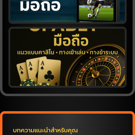
บทความแนะนำสำหรับคุณ