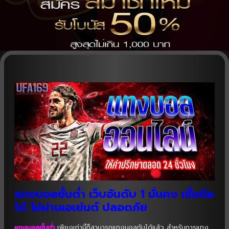
แทงบอลขั้นต่ำ เว็บอันดับ 1 มั่นคง เชื่อถือ
ได้ ไม่ผ่านเอเย่นต์ ปลอดภัย
แทงบอลขั้นต่ำ
เพียงเท่านี้ก็สามารถแทงบอลกันได้แล้ว สำหรับการแทง