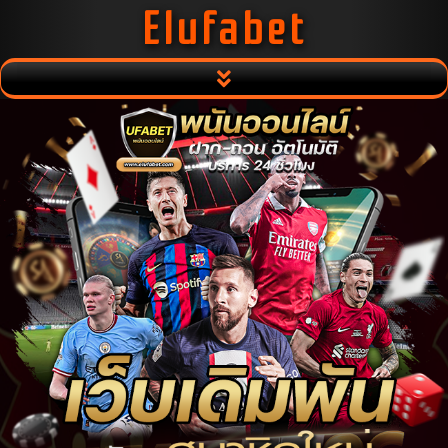
Elufabet