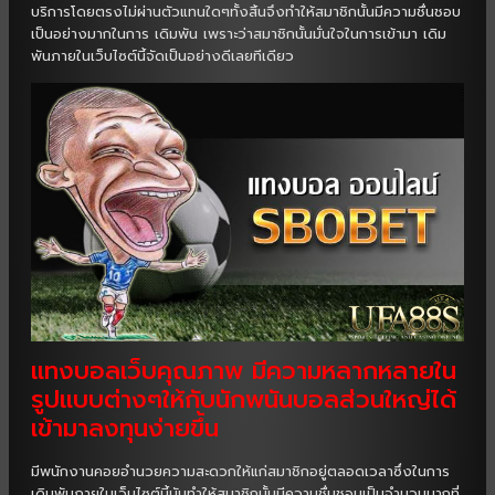
บริการโดยตรงไม่ผ่านตัวแทนใดๆทั้งสิ้นจึงทำให้สมาชิกนั้นมีความชื่นชอบ
เป็นอย่างมากในการ เดิมพัน เพราะว่าสมาชิกนั้นมั่นใจในการเข้ามา เดิม
พันภายในเว็บไซต์นี้จัดเป็นอย่างดีเลยทีเดียว
แทงบอลเว็บคุณภาพ มีความหลากหลายใน
รูปแบบต่างๆให้กับนักพนันบอลส่วนใหญ่ได้
เข้ามาลงทุนง่ายขึ้น
มีพนักงานคอยอำนวยความสะดวกให้แก่สมาชิกอยู่ตลอดเวลาซึ่งในการ
เดิมพันภายในเว็บไซต์นี้มันทำให้สมาชิกนั้นมีความชื่นชอบเป็นจำนวนมากที่