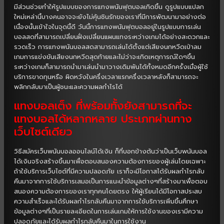
มีส่วนช่วยทำให้รูปแบบของการแทงพนันฟุตบอลเกิดขึ้น ดูรูปแบบแปลก
ใหม่เหล่านี้บางคนอาจจะยังไม่คุ้นชินรักของเราที่มีการพัฒนามาอย่างต่อ
เนื่องนั้นเข้าใจในจุดนี้ดี วันนี้การแทงพนันฟุตบอลอยู่ในรูปแบบการเล่น
บอลสดที่สามารถเปลี่ยนฝั่งเปลี่ยนแผนแทงระหว่างเกมได้อย่างสะดวกและ
รวดเร็ว การแทงพนันบอลสดสามารถเล่นได้ตั้งแต่เสียงนกหวีดเป่าลม
เกมการแข่งขันเสียงนกหวีดสุดท้ายและไม่ว่าจะเกิดเหตุการณ์ใดๆขึ้น
ระหว่างเกมก็สามารถนำมาเล่นนำมาวางเดิมพันได้ทั้งหมดอีกครั้งเมื่อผู้ใช้
บริการขาดทุนหรือ ผิดหวังในครึ่งเวลาแรกครึ่งเวลาหลังก็สามารถจะ
พลิกกลับมาเป็นผู้ชนะและความผลกำไรได้
แทงบอลเต็ง ที่พร้อมทั้งยังสามารถที่จะ
แทงบอลได้หลากหลาย ประเภทผ่านทาง
เว็บไซต์เดียว
วิธีสมัครเว็บพนันบอลออนไลน์ได้เงิน ก็ที่บอกข้างต้นว่าเป็นเว็บพนันบอล
ได้เงินจริงสร้างขึ้นมาเพื่อตอบสนองความต้องการของผู้เล่นโดยเฉพาะ
ถ้าใช้บริการเว็บไซต์ที่มีความปลอดภัย เราก็จะมีโอกาสได้รับผลกำไรกลับ
คืนมาจากการใช้บริการเสมอเป็นการแนะนำข้อมูลต่างๆที่สร้างมาเพื่อตอบ
สนองความต้องการของเราทุกคนโดยตรง ให้ผู้เรียนได้มีโอกาสประสบ
ความสำเร็จและได้รับผลกำไรกลับคืนมาจากการใช้บริการเพิ่มขึ้นศึกษา
ข้อมูลต่างๆที่เป็นรายละเอียดในการเล่นเกมให้การใช้งานของเรามีความ
ปลอดภัยและได้รับผลกำไรกลับคืนมาในการใช้งาน