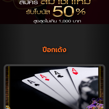
ปีอกเด้ง