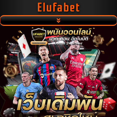
Elufabet