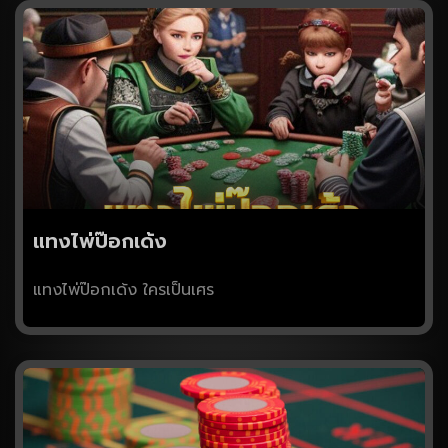
แทงไพ่ป๊อกเด้ง
แทงไพ่ป๊อกเด้ง ใครเป็นเศร