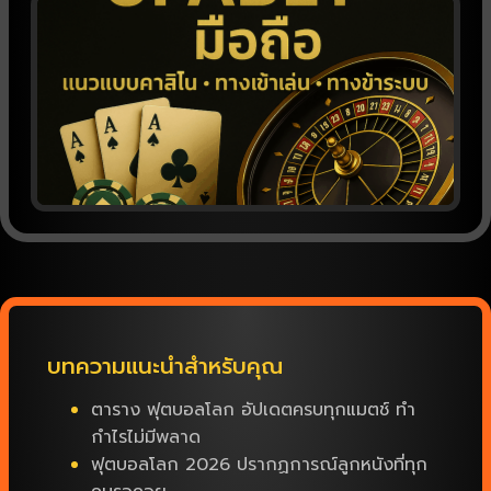
บทความแนะนำสำหรับคุณ
ตาราง ฟุตบอลโลก อัปเดตครบทุกแมตช์ ทำ
กำไรไม่มีพลาด
ฟุตบอลโลก 2026 ปรากฏการณ์ลูกหนังที่ทุก