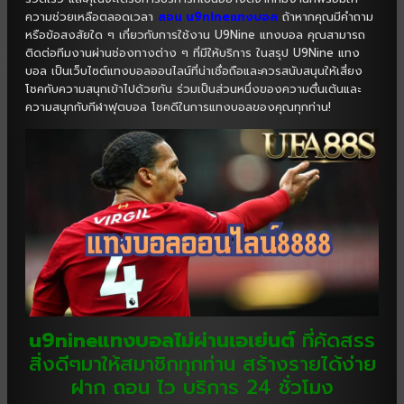
ความช่วยเหลือตลอดเวลา
สอน u9nineแทงบอล
ถ้าหากคุณมีคำถาม
หรือข้อสงสัยใด ๆ เกี่ยวกับการใช้งาน U9Nine แทงบอล คุณสามารถ
ติดต่อทีมงานผ่านช่องทางต่าง ๆ ที่มีให้บริการ ในสรุป U9Nine แทง
บอล เป็นเว็บไซต์แทงบอลออนไลน์ที่น่าเชื่อถือและควรสนับสนุนให้เสี่ยง
โชคกับความสนุกเข้าไปด้วยกัน ร่วมเป็นส่วนหนึ่งของความตื่นเต้นและ
ความสนุกกับกีฬาฟุตบอล โชคดีในการแทงบอลของคุณทุกท่าน!
u9nineแทงบอลไม่ผ่านเอเย่นต์
ที่คัดสรร
สิ่งดีๆมาให้สมาชิกทุกท่าน สร้างรายได้ง่าย
ฝาก ถอน ไว บริการ 24 ชั่วโมง