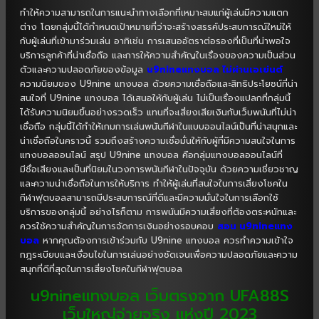
ทำให้ความสามารถในการแนะนำทางเลือกที่เหมาะสมแก่ผู้เล่นมีความแตก
ต่าง โดยกลุ่มนี้ได้กำหนดเป้าหมายที่ว่าจะสร้างสรรค์ประสบการณ์ใหม่ให้
กับผู้เล่นที่เข้ามาร่วมเล่น อาทิเช่น การเสนออัตราต่อรองที่เป็นที่น่าพอใจ
บริการลูกค้าที่น่าเชื่อถือ และการให้ความสำคัญในเรื่องของความเป็นส่วน
ตัวและความปลอดภัยของข้อมูล
u9nineแทงบอล ไม่ผ่านเอเย่นต์
ความนิยมของ U9nine แทงบอล ด้วยความเชื่อถือและสิทธิประโยชน์ที่น่า
สนใจที่ U9nine แทงบอล ได้เสนอให้กับผู้เล่น ไม่เป็นเรื่องแปลกที่กลุ่มนี้
ได้รับความนิยมขึ้นอย่างรวดเร็ว แทนที่จะเสี่ยงเสียเงินกับเว็บพนันที่ไม่น่า
เชื่อถือ กลุ่มนี้ได้ทำให้เกมการเล่นพนันกีฬาในแบบออนไลน์เป็นที่น่าสนุกและ
น่าเชื่อถือในคราวนี้ รวมถึงสร้างความเชื่อมั่นให้กับผู้ที่มีความสนใจในการ
แทงบอลออนไลน์ สรุป U9nine แทงบอล คือกลุ่มแทงบอลออนไลน์ที่
มีชื่อเสียงและเป็นที่นิยมในวงการพนันกีฬาในปัจจุบัน ด้วยความเชี่ยวชาญ
และความน่าเชื่อถือในการให้บริการ ทำให้ผู้เล่นที่สนใจในการเสี่ยงโชคใน
กีฬาฟุตบอลสามารถมีประสบการณ์ที่ดีและมีความมั่นใจในการเลือกใช้
บริการของกลุ่มนี้ อย่างไรก็ตาม การพนันมีความเสี่ยงที่ต้องตระหนักและ
ควรใช้ความสำคัญในการจัดการเงินอย่างรอบคอบ
สอน u9nineแทง
บอล
หากคุณต้องการเข้าร่วมกับ U9nine แทงบอล ควรทำความเข้าใจ
กฎระเบียบและเงื่อนไขในการเล่นอย่างชัดเจนเพื่อความปลอดภัยและความ
สนุกที่ดีที่สุดในการเสี่ยงโชคในกีฬาฟุตบอล
u9nineแทงบอล เว็บตรงจาก UFA88S
เว็บใหญ่จ่ายจริง แห่งปี 2023