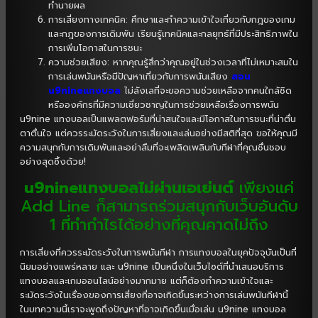
ทำนายผล
การเสี่ยงทางเทคนิค: ศึกษาและทำความเข้าใจเกี่ยวกับกฎของเกม
และกฎของการเดิมพัน เรียนรู้เทคนิคและกลยุทธ์ที่มีประสิทธิภาพใน
การเพิ่มโอกาสในการชนะ
ความช่วยเสียง: หากคุณรู้สึกว่าคุณอยู่ในช่วงเวลาที่ไม่เหมาะสมใน
การเล่นพนันหรือมีปัญหาเกี่ยวกับการพนันเสียง
สอน
u9nineแทงบอล
ไม่ลังเลที่จะขอความช่วยเหลือจากคนใกล้ชิด
หรือองค์กรที่มีความเชี่ยวชาญในการช่วยเหลือเรื่องการพนัน
u9nine แทงบอลเป็นแพลตฟอร์มที่น่าสนใจและมีโอกาสในการชนะที่น่าตื่น
ตาตื่นใจ แต่ควรระมัดระวังในการเสี่ยงและเล่นอย่างมีสติที่สุด ขอให้คุณมี
ความสนุกกับการเดิมพันและอย่าลืมที่จะเพลิดเพลินกับกีฬาที่คุณชื่นชอบ
อย่างสุดซึ้งด้วย!
u9nineแทงบอลไม่ผ่านเอเย่นต์
เพียงแค่
Add Line ก็สามารถร่วมสนุกกับเว็บอันดับ
1 ที่ทำกำไรได้อย่างที่คุณคาดไม่ถึง
การเสี่ยงที่ควรระมัดระวังในการพนันกีฬา การแทงบอลในยุคปัจจุบันเป็นที่
นิยมอย่างแพร่หลาย และ u9nine เป็นหนึ่งในเว็บไซต์ที่นำเสนอบริการ
แทงบอลและเกมออนไลน์อย่างมากมาย แต่ก็ต้องทำความเข้าใจและ
ระมัดระวังในเรื่องของการเสี่ยงที่อาจเกิดขึ้นระหว่างการเล่นพนันกีฬานี้
ในบทความนี้เราจะพูดถึงปัญหาที่อาจเกิดขึ้นเมื่อเล่น u9nine แทงบอล