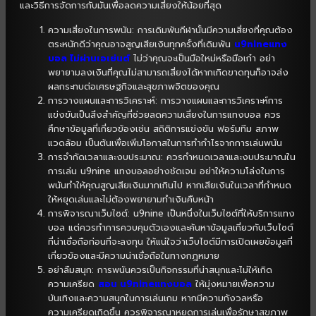
และวิธีการจัดการกับมันเพื่อลดความเสี่ยงให้น้อยที่สุด
ความเสี่ยงในการพนัน: การเดิมพันกีฬานั้นมีความเสี่ยงที่คุณต้อง
ตระหนักดีว่าคุณอาจสูญเสียเงินทุกครั้งที่เดิมพัน
u9nineแทง
บอล ไม่ผ่านเอเย่นต์
ไม่ว่าคุณจะเป็นมือใหม่หรือมือเก๋า อย่า
พยายามลงเงินที่คุณไม่สามารถเสี่ยงได้หากเกิดขาดทุนก็อาจส่ง
ผลกระทบต่อเศรษฐกิจและสุขภาพจิตของคุณ
การวางแผนและการวิเคราะห์: การวางแผนและการวิเคราะห์การ
แข่งขันเป็นสิ่งสำคัญที่ช่วยลดความเสี่ยงในการแทงบอล ควร
ศึกษาข้อมูลที่เกี่ยวข้องเช่น สถิติการแข่งขัน ฟอร์มทีม สภาพ
แวดล้อม เป็นต้นเพื่อเพิ่มโอกาสในการทำกำไรจากการเล่นพนัน
การจำกัดเวลาและงบประมาณ: ควรกำหนดเวลาและงบประมาณใน
การเล่น u9nine แทงบอลอย่างชัดเจน อย่าให้ความโล่งในการ
พนันทำให้คุณสูญเสียเงินมากเกินไป หากเสียเงินในเวลาที่กำหนด
ให้หยุดเล่นและไม่ต้องพยายามทำเงินคืบหน้า
การพิจารณาเว็บไซต์: u9nine เป็นหนึ่งในเว็บไซต์ที่ให้บริการแทง
บอล แต่ควรทำการควบคุมตัวเองและค้นหาข้อมูลเกี่ยวกับเว็บไซต์
ที่น่าเชื่อถือก่อนที่จะลงทุน ให้แน่ใจว่าเว็บไซต์มีการเปิดเผยข้อมูลที่
เกี่ยวข้องและมีความน่าเชื่อถือในทางกฎหมาย
อย่าลืมสนุก: การพนันควรเป็นกิจกรรมที่น่าสนุกและไม่ให้เกิด
ความเครียด
สอน u9nineแทงบอล
ให้มุ่งหมายเพื่อความ
บันเทิงและความสนุกในการเล่นเกม หากมีความกังวลหรือ
ความเครียดเกิดขึ้น ควรพิจารณาหยุดการเล่นเพื่อรักษาสุขภาพ