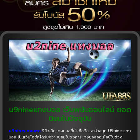
u9nineแทงบอล เว็บพนันออนไลน์ ยอด
นิยมในปัจจุบัน
u9nineแทงบอล
รีวิวเว็บแทงบอลที่น่าเชื่อถือและน่าสนุก U9nine แทง
บอล เป็นเว็บไซต์ที่ได้รับความนิยมในวงการแทงบอลออนไลน์ในช่วง